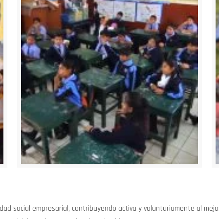
ad social empresarial, contribuyendo activa y voluntariamente al mejo