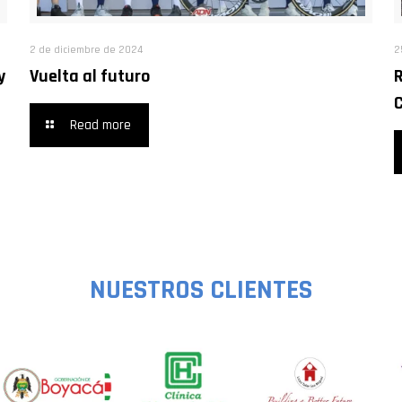
2 de diciembre de 2024
2
y
Vuelta al futuro
R
Read more
NUESTROS CLIENTES