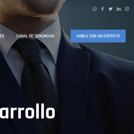
ES
CANAL DE DENUNCIAS
HABLA CON UN EXPERTO
arrollo