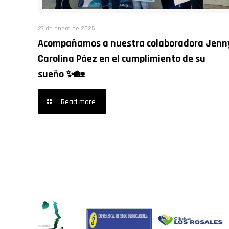
27 de enero de 2025
Acompañamos a nuestra colaboradora Jenn
Carolina Páez en el cumplimiento de su
sueño ✨🏡
Read more