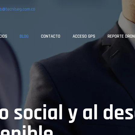
o@tecniseg.com.co
CIOS
BLOG
CONTACTO
ACCESO GPS
REPORTE DRON
 social y al des
enible