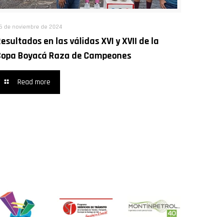
5 de noviembre de 2024
esultados en las válidas XVI y XVII de la
Copa Boyacá Raza de Campeones
Read more