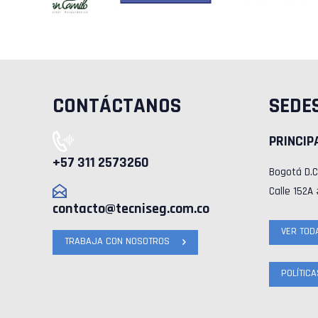
CONTÁCTANOS
SEDE
PRINCIP
+57 311 2573260
Bogotá D.
Calle 152A
contacto@tecniseg.com.co
VER TOD
TRABAJA CON NOSOTROS
POLÍTIC