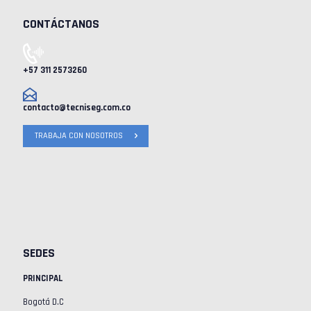
CONTÁCTANOS
+57 311 2573260
contacto@tecniseg.com.co
TRABAJA CON NOSOTROS
SEDES
PRINCIPAL
Bogotá D.C