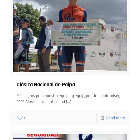
Clásica Nacional de Paipa
Más logros para nuestro equipo @equip_odeciclismotecniseg
🏅🏅 Clásica nacional ciudad
[…]
0
Read more