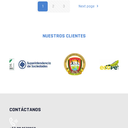
1
2
3
Next page
NUESTROS CLIENTES
CONTÁCTANOS