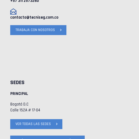
+57 311 2573260
contacto@tecniseg.com.co
TRABAJA CON NOSOTROS
SEDES
PRINCIPAL
Bogotá D.C
Calle 152A # 17-04
VER TODAS LAS SEDES